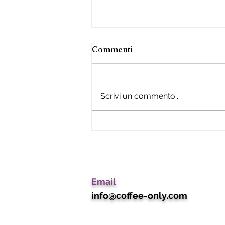
Commenti
Scrivi un commento...
PERCHE’ LA CONSULENZA
IN BANCA NON FUNZIONA
Email
info@coffe
e-only.com