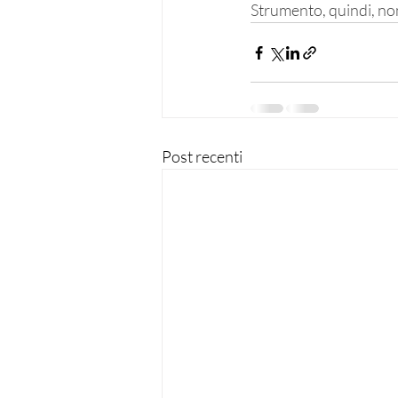
Strumento, quindi, non
Post recenti