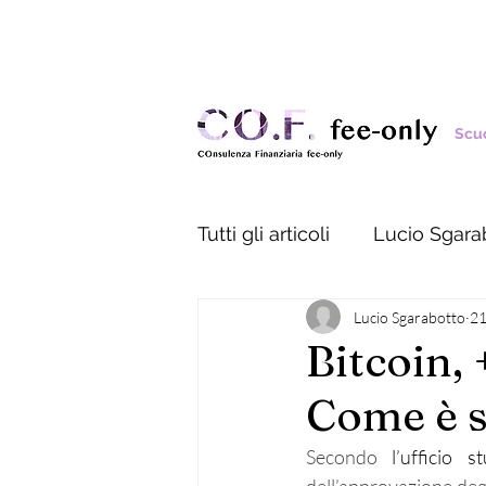
Scuo
Tutti gli articoli
Lucio Sgara
Lucio Sgarabotto
21
Bitcoin,
Come è s
Secondo
 l’ufficio s