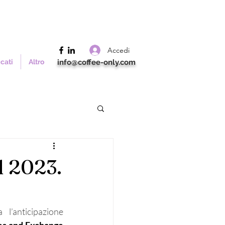
Accedi
icati
Altro
info@coffee-only.com
l 2023.
l’anticipazione 