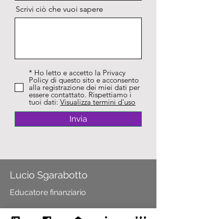
Scrivi ciò che vuoi sapere
* Ho letto e accetto la Privacy
Policy di questo sito e acconsento
alla registrazione dei miei dati per
essere contattato. Rispettiamo i
tuoi dati:
Visualizza termini d'uso
Invia
Lucio Sgarabotto
Educatore finanziario