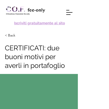
Iscriviti gratuitamente al sito
< Back
CERTIFICATI: due
buoni motivi per
averli in portafoglio