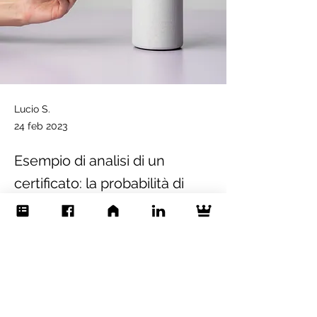
Lucio S.
24 feb 2023
Esempio di analisi di un
certificato: la probabilità di
successo
ISIN - IT0006749391 Un esempio di analisi
.pdf
Scarica PDF • 469KB
Previous
Next