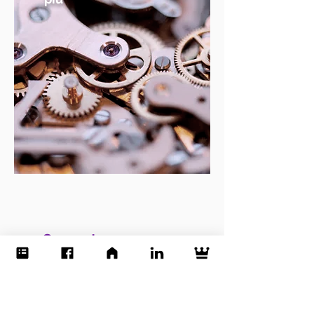
Competenze
necessarie
Scopri di
più