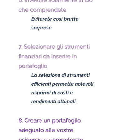
6. Investire solamente in ciò
che comprendete
Eviterete così brutte
sorprese.
7. Selezionare gli strumenti
finanziari da inserire in
portafoglio
La selezione di strumenti
efficienti permette notevoli
risparmi di costi e
rendimenti ottimali.
8. Creare un portafoglio
adeguato alle vostre
esigenze e competenze