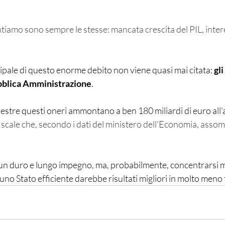
tiamo sono sempre le stesse: mancata crescita del PIL, interes
ipale di questo enorme debito non viene quasi mai citata: 
gli
ubblica Amministrazione
.
stre questi oneri ammontano a ben 180 miliardi di euro all'a
fiscale che, secondo i dati del ministero dell'Economia, asso
 è un duro e lungo impegno, ma, probabilmente, concentrarsi
uno Stato efficiente darebbe risultati migliori in molto meno