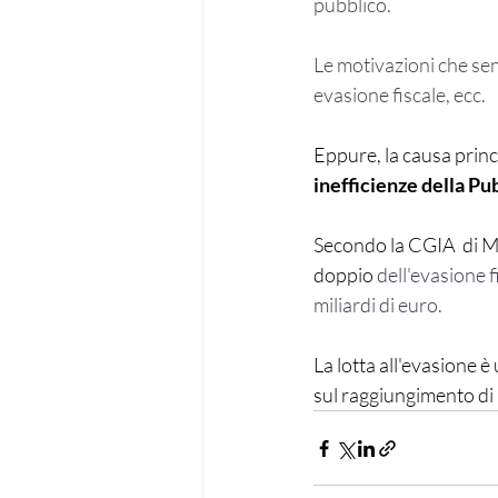
pubblico. 
Le motivazioni che sen
evasione fiscale, ecc.
Eppure, la causa princ
inefficienze della P
Secondo la CGIA  di Me
doppio 
dell'evasione 
miliardi di euro.
La lotta all'evasione
sul raggiungimento di 