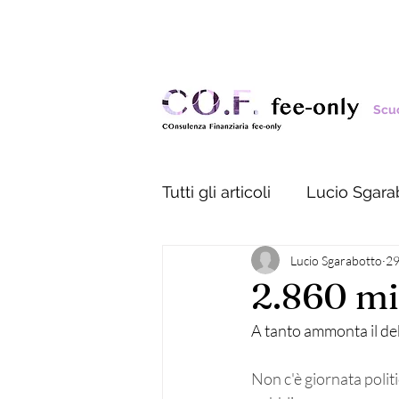
Scuo
Tutti gli articoli
Lucio Sgara
Lucio Sgarabotto
29
2.860 mil
A tanto ammonta il deb
Non c'è giornata politic