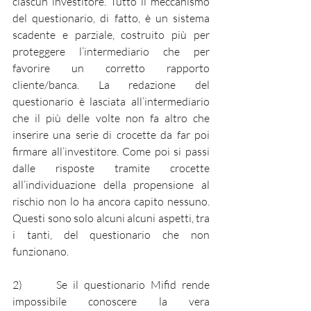
ciascun investitore. Tutto il meccanismo 
del questionario, di fatto, è un sistema 
scadente e parziale, costruito più per 
proteggere l’intermediario che per 
favorire un corretto rapporto 
cliente/banca. La redazione del 
questionario è lasciata all’intermediario 
che il più delle volte non fa altro che 
inserire una serie di crocette da far poi 
firmare all’investitore. Come poi si passi 
dalle risposte tramite crocette 
all’individuazione della propensione al 
rischio non lo ha ancora capito nessuno. 
Questi sono solo alcuni alcuni aspetti, tra 
i tanti, del questionario che non 
funzionano.
2)      
Se il questionario Mifid rende 
impossibile conoscere la vera 