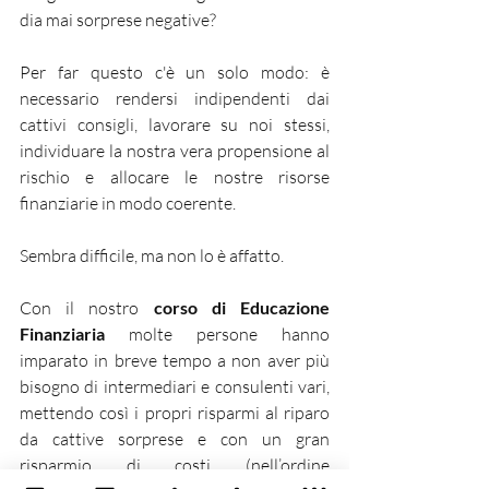
dia mai sorprese negative?
Per far questo c'è un solo modo: è 
necessario rendersi indipendenti dai 
cattivi consigli, lavorare su noi stessi, 
individuare la nostra vera propensione al 
rischio e allocare le nostre risorse 
finanziarie in modo coerente.
Sembra difficile, ma non lo è affatto. 
Con il nostro 
corso di Educazione 
Finanziaria
 molte persone hanno 
imparato in breve tempo a non aver più 
bisogno di intermediari e consulenti vari, 
mettendo così i propri risparmi al riparo 
da cattive sorprese e con un gran 
risparmio di costi (nell’ordine 