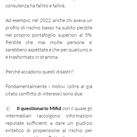
consulenza ha fallito e fallirà.
Ad esempio, nel 2022, anche chi aveva un 
profilo di rischio basso ha subito perdite 
nel proprio portafoglio superiori al 5%. 
Perdite che mai molte persone si 
sarebbero aspettate e che per qualcuno si 
è trasformato in dramma.
Perché accadono questi disastri?
Fondamentalmente i motivi (oltre al già 
citato conflitto di interessi) sono due:
1)      
Il questionario Mifid
 con il quale gli 
intermediari raccolgono informazioni 
reputate sufficienti a dare un giudizio 
sintetico di propensione al rischio per 