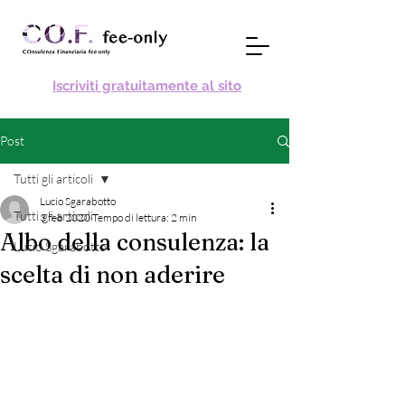
Iscriviti gratuitamente al sito
Post
Tutti gli articoli
Lucio Sgarabotto
Tutti gli articoli
3 feb 2020
Tempo di lettura: 2 min
Albo della consulenza: la
Lucio Sgarabotto
scelta di non aderire