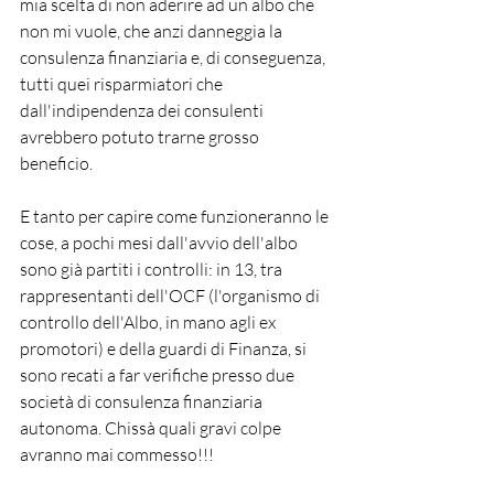
mia scelta di non aderire ad un albo che 
non mi vuole, che anzi danneggia la 
consulenza finanziaria e, di conseguenza, 
tutti quei risparmiatori che 
dall'indipendenza dei consulenti 
avrebbero potuto trarne grosso 
beneficio. 
E tanto per capire come funzioneranno le 
cose, a pochi mesi dall'avvio dell'albo 
sono già partiti i controlli: in 13, tra 
rappresentanti dell'OCF (l'organismo di 
controllo dell'Albo, in mano agli ex 
promotori) e della guardi di Finanza, si 
sono recati a far verifiche presso due 
società di consulenza finanziaria 
autonoma. Chissà quali gravi colpe 
avranno mai commesso!!!