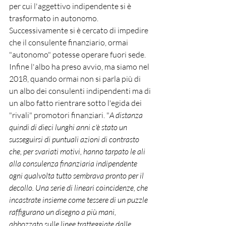
per cui l'aggettivo indipendente si è 
trasformato in autonomo. 
Successivamente si è cercato di impedire 
che il consulente finanziario, ormai 
"autonomo" potesse operare fuori sede. 
Infine l'albo ha preso avvio, ma siamo nel 
2018, quando ormai non si parla più di 
un albo dei consulenti indipendenti ma di 
un albo fatto rientrare sotto l'egida dei 
"rivali" promotori finanziari. "
A distanza 
quindi di dieci lunghi anni c'è stato un 
susseguirsi di puntuali azioni di contrasto 
che, per svariati motivi, hanno tarpato le ali 
alla consulenza finanziaria indipendente 
ogni qualvolta tutto sembrava pronto per il 
decollo. Una serie di lineari coincidenze, che 
incastrate insieme come tessere di un puzzle 
raffigurano un disegno a più mani, 
abbozzato sulle linee tratteggiate dalle 