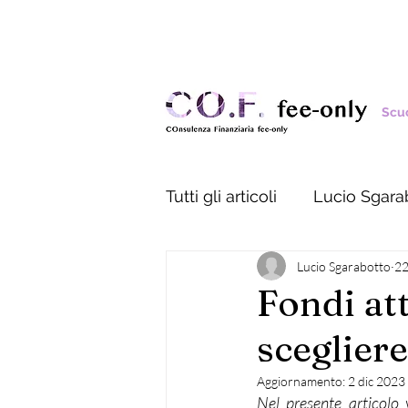
Scuo
Tutti gli articoli
Lucio Sgara
Lucio Sgarabotto
22
Fondi att
sceglier
Aggiornamento:
2 dic 2023
Nel presente articolo 