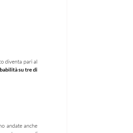
o diventa pari al 
abilità su tre di 
ono andate anche 