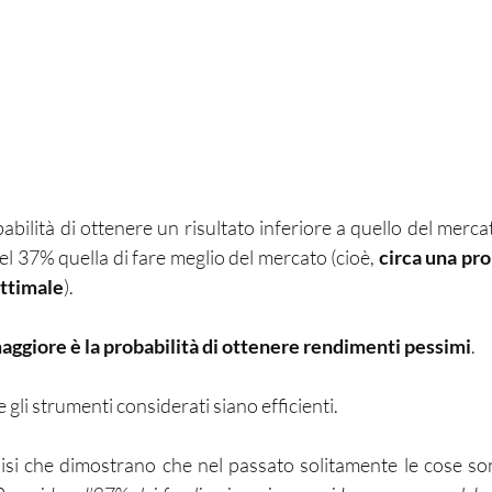
abilità di ottenere un risultato inferiore a quello del mercat
 37% quella di fare meglio del mercato (cioè, 
circa una prob
ottimale
). 
 maggiore è la probabilità di ottenere rendimenti pessimi
.
 gli strumenti considerati siano efficienti. 
lisi che dimostrano che nel passato solitamente le cose s