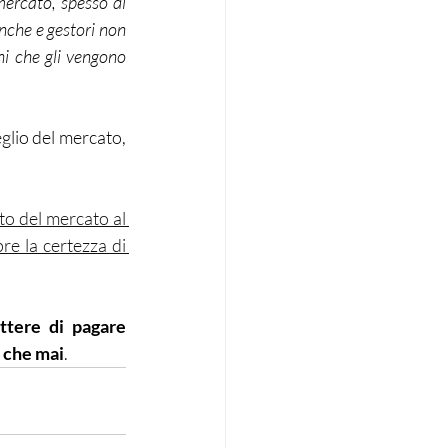
ercato, spesso di 
nche e gestori non 
i che gli vengono 
lio del mercato, 
to del mercato al 
e la certezza di 
ttere di pagare 
i che mai
.