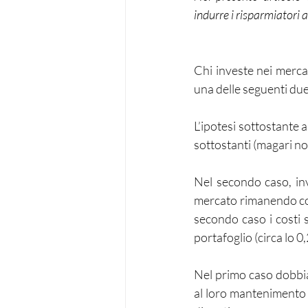
indurre i risparmiatori a 
Chi investe nei mercat
una delle seguenti du
L’ipotesi sottostante 
sottostanti (magari no
Nel secondo caso, inv
mercato rimanendo com
secondo caso i costi s
portafoglio (circa lo 
Nel primo caso dobbiam
al loro mantenimento i