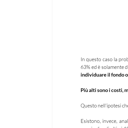
In questo caso la prob
63% ed è solamente del
individuare il fondo 
Più alti sono i costi,
Questo nell’ipotesi che
Esistono, invece, ana