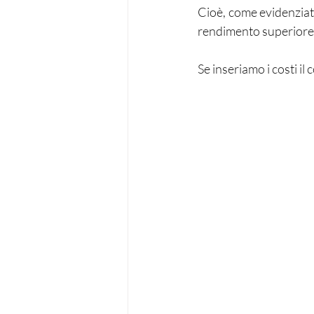
Cioè, come evidenziato 
rendimento superiore a
Se inseriamo i costi il