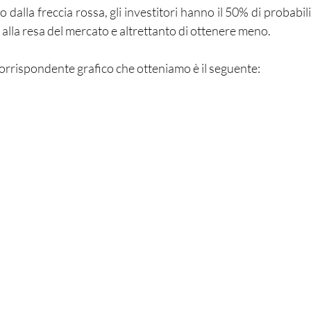
dalla freccia rossa, gli investitori hanno il 50% di probabili
lla resa del mercato e altrettanto di ottenere meno.
 corrispondente grafico che otteniamo è il seguente: