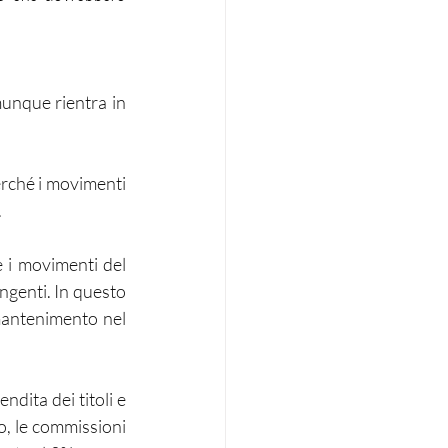
unque rientra in 
erché i movimenti 
 
 i movimenti del 
genti. In questo 
 mantenimento nel 
dita dei titoli e 
o, le commissioni 